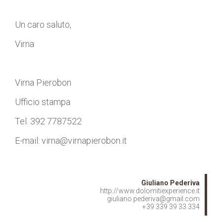
Un caro saluto,
Virna
Virna Pierobon
Ufficio stampa
Tel. 392 7787522
E-mail: virna@virnapierobon.it
Giuliano Pederiva
http://www.dolomitiexperience.it
giuliano.pederiva@gmail.com
+39 339 39 33 334