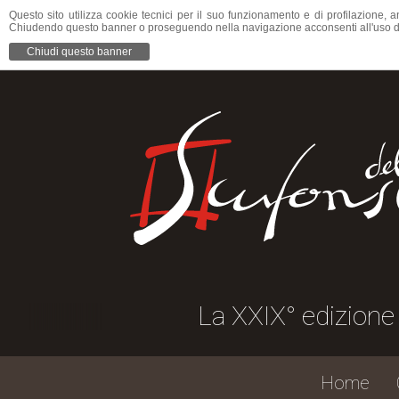
Questo sito utilizza cookie tecnici per il suo funzionamento e di profilazione, a
Chiudendo questo banner o proseguendo nella navigazione acconsenti all'uso d
Chiudi questo banner
La XXIX° edizione della
Home