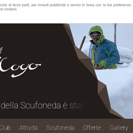
nche di terze parti, per inviarti pubblicità e servizi in linea con le tue preferen
ei cookies.
 Scufoneda è stata una grande festa, 
Club
Attività
Scufoneda
Offerte
Gallery