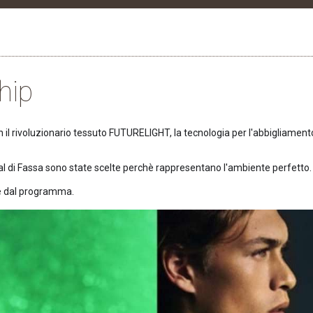
hip
con il rivoluzionario tessuto FUTURELIGHT, la tecnologia per l'abbigliame
Val di Fassa sono state scelte perchè rappresentano l'ambiente perfetto.
ve dal programma.