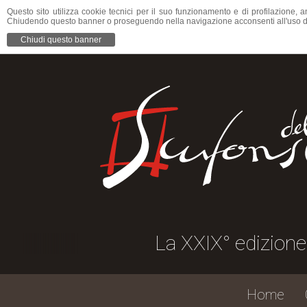
Questo sito utilizza cookie tecnici per il suo funzionamento e di profilazione, a
Chiudendo questo banner o proseguendo nella navigazione acconsenti all'uso d
Chiudi questo banner
La XXIX° edizione della S
Home