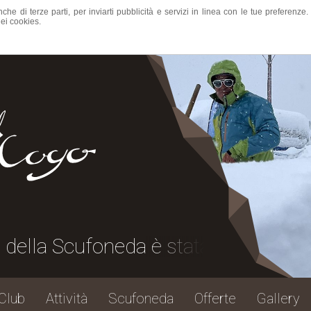
nche di terze parti, per inviarti pubblicità e servizi in linea con le tue preferen
ei cookies.
a Scufoneda è stata una grande festa,
Club
Attività
Scufoneda
Offerte
Gallery