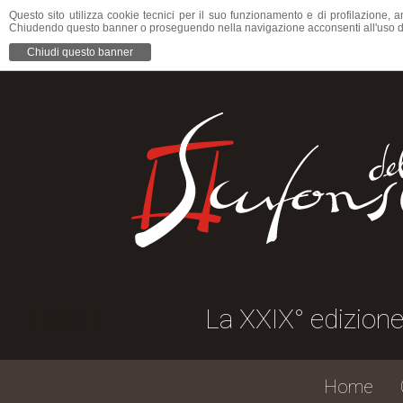
Questo sito utilizza cookie tecnici per il suo funzionamento e di profilazione, a
Chiudendo questo banner o proseguendo nella navigazione acconsenti all'uso d
Chiudi questo banner
La XXIX° edizione dell
Home