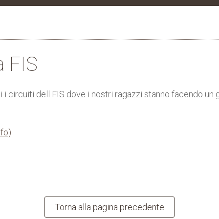
a FIS
i i circuiti dell FIS dove i nostri ragazzi stanno facendo un
nfo)
Torna alla pagina precedente