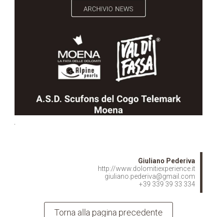
Giuliano Pederiva
http://www.dolomitiexperience.it
giuliano.pederiva@gmail.com
+39 339 39 33 334
Torna alla pagina precedente