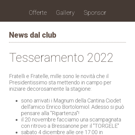
Offerte
Gallery
Sponsor
News dal club
Tesseramento 2022
Fratelli e Fratelle, mille sono le novità che il
Presidentissimo sta mettendo in campo per
iniziare decorosamente la stagione:
sono arrivati i Magnum della Cantina Ciodet
dell'amico Enrico Bortolomiol. Adesso si può
pensare alla "Ripartenza"!
il 20 novembre facciamo una scampagnata
con ritrovo a Bressanone per il "TORGELE"
sabato 4 dicembre alle ore 17.00 in