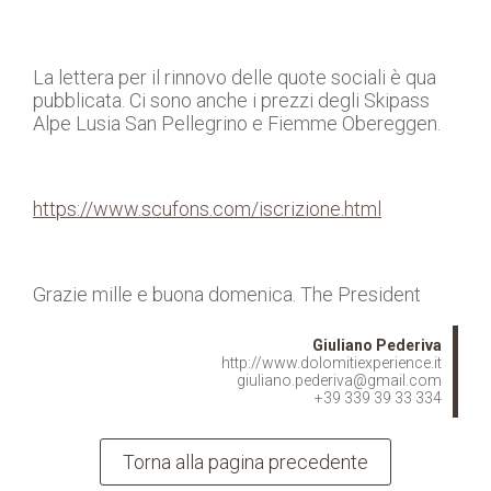
La lettera per il rinnovo delle quote sociali è qua
pubblicata. Ci sono anche i prezzi degli Skipass
Alpe Lusia San Pellegrino e Fiemme Obereggen.
https://www.scufons.com/iscrizione.html
Grazie mille e buona domenica. The President
Giuliano Pederiva
http://www.dolomitiexperience.it
giuliano.pederiva@gmail.com
+39 339 39 33 334
Torna alla pagina precedente