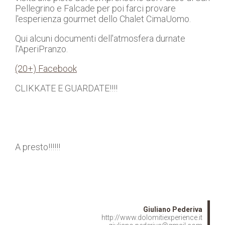
Pellegrino e Falcade per poi farci provare
l'esperienza gourmet dello Chalet CimaUomo.
Qui alcuni documenti dell'atmosfera durnate
l'AperiPranzo.
(20+) Facebook
CLIKKATE E GUARDATE!!!!
A presto!!!!!!
Giuliano Pederiva
http://www.dolomitiexperience.it