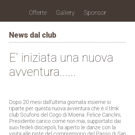
Offerte
Gallery
Sponsor
News dal club
E' iniziata una nuova
avventura......
Dopo 20 mesi dall'ultima giornata insieme si
riparte per questa nuova avventura che è il tlmk
club Scufons del Cogo di Moena. Felice Canclini,
Presidente carico come non mai, supportato dai
suoi fedeli discepoli, ha aperto le danze con la
visita alle piste del comprensorio del Passo di San