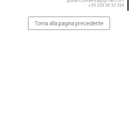
giuliano.pederiva@gmail.com
+39 339 39 33 334
Torna alla pagina precedente