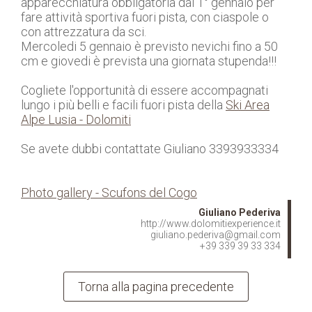
apparecchiatura obbligatoria dal 1° gennaio per
fare attività sportiva fuori pista, con ciaspole o
con attrezzatura da sci.
Mercoledi 5 gennaio è previsto nevichi fino a 50
cm e giovedi è prevista una giornata stupenda!!!
Cogliete l'opportunità di essere accompagnati
lungo i più belli e facili fuori pista della
Ski Area
Alpe Lusia - Dolomiti
Se avete dubbi contattate Giuliano 3393933334
Photo gallery - Scufons del Cogo
Giuliano Pederiva
http://www.dolomitiexperience.it
giuliano.pederiva@gmail.com
+39 339 39 33 334
Torna alla pagina precedente