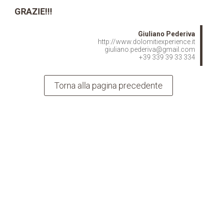
GRAZIE!!!
Giuliano Pederiva
http://www.dolomitiexperience.it
giuliano.pederiva@gmail.com
+39 339 39 33 334
Torna alla pagina precedente