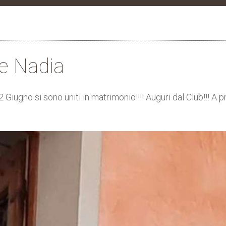
e Nadia
iugno si sono uniti in matrimonio!!!! Auguri dal Club!!! A pr