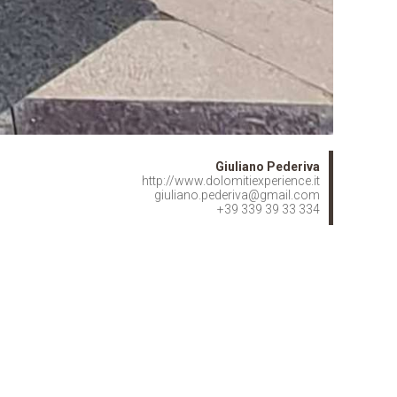
Giuliano Pederiva
http://www.dolomitiexperience.it
giuliano.pederiva@gmail.com
+39 339 39 33 334