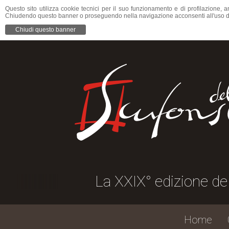
Questo sito utilizza cookie tecnici per il suo funzionamento e di profilazione, a
Chiudendo questo banner o proseguendo nella navigazione acconsenti all'uso d
Chiudi questo banner
La XXIX° edizione della Scufoneda è 
Home