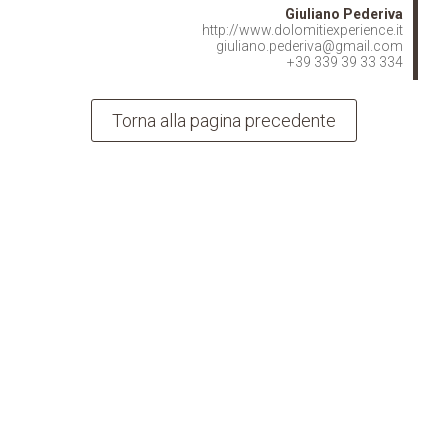
Giuliano Pederiva
http://www.dolomitiexperience.it
giuliano.pederiva@gmail.com
+39 339 39 33 334
Torna alla pagina precedente