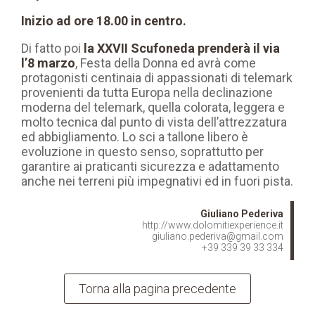
Inizio ad ore 18.00 in centro.
Di fatto poi
la XXVII Scufoneda prenderà il via
l’8 marzo
, Festa della Donna ed avrà come
protagonisti centinaia di appassionati di telemark
provenienti da tutta Europa nella declinazione
moderna del telemark, quella colorata, leggera e
molto tecnica dal punto di vista dell’attrezzatura
ed abbigliamento. Lo sci a tallone libero è
evoluzione in questo senso, soprattutto per
garantire ai praticanti sicurezza e adattamento
anche nei terreni più impegnativi ed in fuori pista.
Giuliano Pederiva
http://www.dolomitiexperience.it
giuliano.pederiva@gmail.com
+39 339 39 33 334
Torna alla pagina precedente