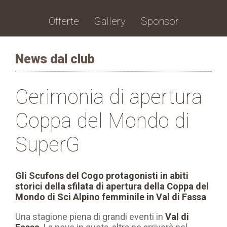
Offerte
Gallery
Sponsor
News dal club
Cerimonia di apertura
Coppa del Mondo di
SuperG
Gli Scufons del Cogo protagonisti in abiti
storici della sfilata di apertura della Coppa del
Mondo di Sci Alpino femminile in Val di Fassa
Una stagione piena di grandi eventi in
Val di