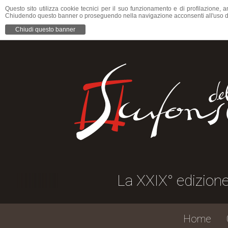
Questo sito utilizza cookie tecnici per il suo funzionamento e di profilazione, a
Chiudendo questo banner o proseguendo nella navigazione acconsenti all'uso d
Chiudi questo banner
La XXIX° edizione dell
Home