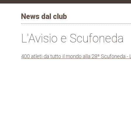
News dal club
L'Avisio e Scufoneda
400 atleti da tutto il mondo alla 28ª Scufoneda - 