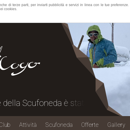
nche di terze parti, per inviarti pubblicità e servizi in linea con le tue preferen
ei cookies.
a Scufoneda è stata una grande festa,
Club
Attività
Scufoneda
Offerte
Gallery