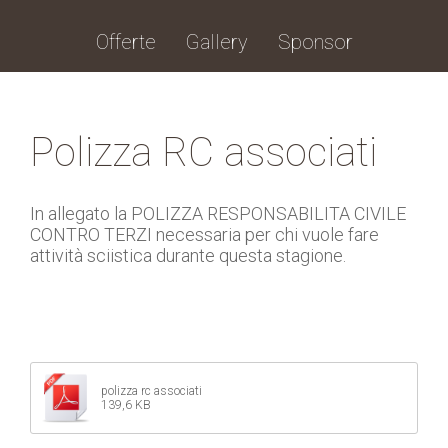
Offerte
Gallery
Sponsor
Polizza RC associati
In allegato la POLIZZA RESPONSABILITA CIVILE
CONTRO TERZI necessaria per chi vuole fare
attività sciistica durante questa stagione.
polizza rc associati
139,6 KB