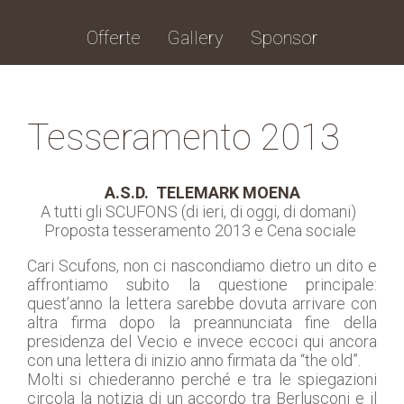
Offerte
Gallery
Sponsor
Tesseramento 2013
A.S.D. TELEMARK MOENA
A tutti gli SCUFONS (di ieri, di oggi, di domani)
Proposta tesseramento 2013 e Cena sociale
Cari Scufons, non ci nascondiamo dietro un dito e
affrontiamo subito la questione principale:
quest’anno la lettera sarebbe dovuta arrivare con
altra firma dopo la preannunciata fine della
presidenza del Vecio e invece eccoci qui ancora
con una lettera di inizio anno firmata da “the old”.
Molti si chiederanno perché e tra le spiegazioni
circola la notizia di un accordo tra Berlusconi e il