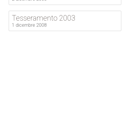
Tesseramento 2003
1 dicembre 2008