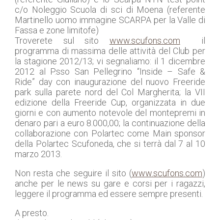
c/o Noleggio Scuola di sci di Moena (referente
Martinello uomo immagine SCARPA per la Valle di
Fassa e zone limitofe)
Troverete sul sito
www.scufons.com
il
programma di massima delle attività del Club per
la stagione 2012/13; vi segnaliamo: il 1 dicembre
2012 al P.sso San Pellegrino “Inside – Safe &
Ride” day con inaugurazione del nuovo Freeride
park sulla parete nord del Col Margherita; la VII
edizione della Freeride Cup, organizzata in due
giorni e con aumento notevole del montepremi in
denaro pari a euro 8.000,00; la continuazione della
collaborazione con Polartec come Main sponsor
della Polartec Scufoneda, che si terrà dal 7 al 10
marzo 2013.
Non resta che seguire il sito (
www.scufons.com
)
anche per le news su gare e corsi per i ragazzi,
leggere il programma ed essere sempre presenti.
A presto.