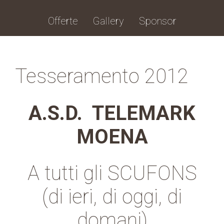
Offerte
Gallery
Sponsor
Tesseramento 2012
A.S.D. TELEMARK
MOENA
A tutti gli SCUFONS
(di ieri, di oggi, di
domani)