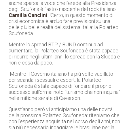
anche sparsa la voce che l’erede alla Presidenza
degli Scufons è l’astro nascente del rock italiano
Camilla Canclini
!!Certo, in questo momento di
crisi economica è arduo fare previsioni su una
delle più belle realtà del sistema Italia: la Polartec
Scufoneda.
Mentre lo spread BTP / BUND continua ad
aumentare, la Polartec Scufoneda è stata capace
di ridurre negli ultimi anni lo spread con la Skieda e
non è cosa da poco.
Mentre il Governo italiano ha più volte vacillato
per scandali sessuali e escort, la Polartec
Scufoneda è stata capace di fondare il proprio
successo sull’ormai noto “turismo che non inquina”
nelle mitiche serate di Caverson.
Quest’anno però vi anticipiamo una delle novità
della prossima Polartec Scufoneda: riteniamo che
con l’esperienza acquisita nel corso degli anni, non
sia più necessario ingaggiare le brasiliane per la